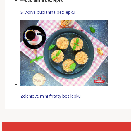
Slivková bublanina bez lepku
Zeleniové mini fritaty bez lepku