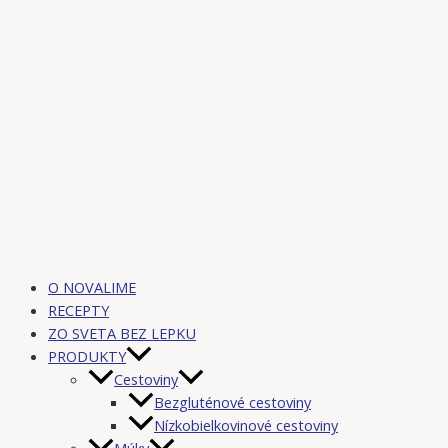
O NOVALIME
RECEPTY
ZO SVETA BEZ LEPKU
PRODUKTY
Cestoviny
Bezgluténové cestoviny
Nízkobielkovinové cestoviny
Múky