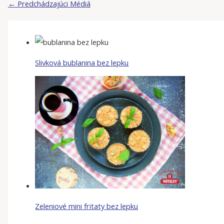
←
Predchádzajúci Médiá
Slivková bublanina bez lepku
Zeleniové mini fritaty bez lepku