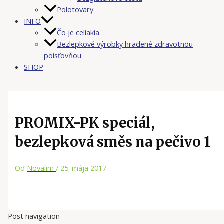
Polotovary
INFO
Čo je celiakia
Bezlepkové výrobky hradené zdravotnou
poisťovňou
SHOP
PROMIX-PK speciál,
bezlepková směs na pečivo 1
Od
Novalim
/
25. mája 2017
Post navigation