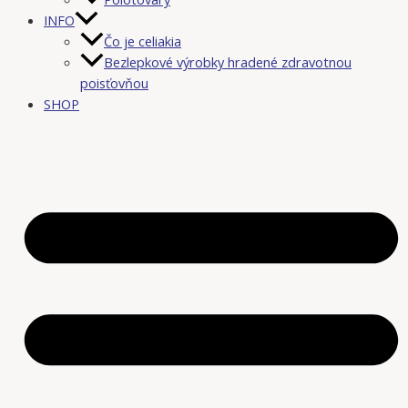
INFO
Čo je celiakia
Bezlepkové výrobky hradené zdravotnou
poisťovňou
SHOP