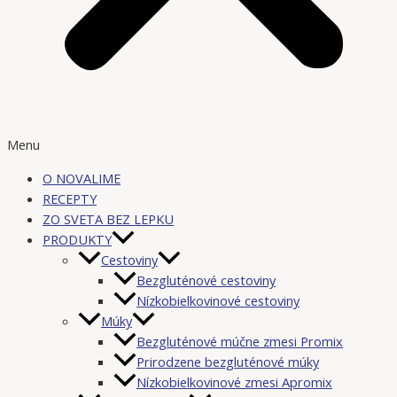
Menu
O NOVALIME
RECEPTY
ZO SVETA BEZ LEPKU
PRODUKTY
Cestoviny
Bezgluténové cestoviny
Nízkobielkovinové cestoviny
Múky
Bezgluténové múčne zmesi Promix
Prirodzene bezgluténové múky
Nízkobielkovinové zmesi Apromix