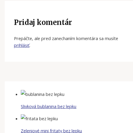
Pridaj komentár
Prepáčte, ale pred zanechaním komentára sa musíte
prihlásiť
.
Slivková bublanina bez lepku
Zeleniové mini fritaty bez lepku