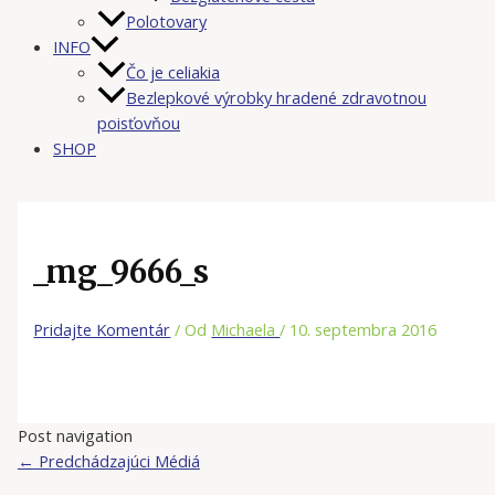
Polotovary
INFO
Čo je celiakia
Bezlepkové výrobky hradené zdravotnou
poisťovňou
SHOP
_mg_9666_s
Pridajte Komentár
/ Od
Michaela
/
10. septembra 2016
Post navigation
←
Predchádzajúci Médiá