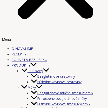
Menu
O NOVALIME
RECEPTY
ZO SVETA BEZ LEPKU
PRODUKTY
Cestoviny
Bezgluténové cestoviny
Nízkobielkovinové cestoviny
Múky
Bezgluténové múčne zmesi Promix
Prirodzene bezgluténové múky
Nízkobielkovinové zmesi Apromix