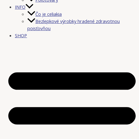
INFO
Čo je celiakia
Bezlepkové výrobky hradené zdravotnou
poisťovňou
SHOP