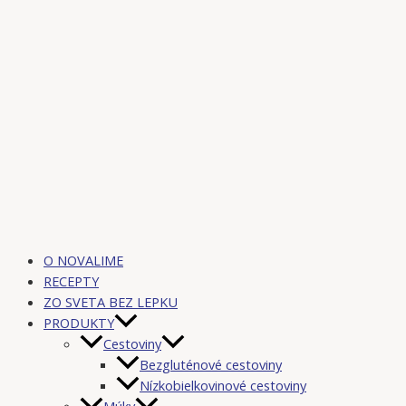
O NOVALIME
RECEPTY
ZO SVETA BEZ LEPKU
PRODUKTY
Cestoviny
Bezgluténové cestoviny
Nízkobielkovinové cestoviny
Múky