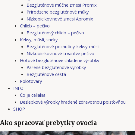
Bezgluténové múčne zmesi Promix
Prirodzene bezgluténové múky
Nízkobielkovinové zmesi Apromix
Chlieb – pečivo
Bezgluténový chlieb – pečivo
Keksy, müsli, sneky
Bezgluténové pochutiny-keksy-müsli
Nízkobielkovinové trvanlivé pečivo
Hotové bezgluténové chladené výrobky
Parené bezgluténové výrobky
Bezgluténové cestá
Polotovary
INFO
Čo je celiakia
Bezlepkové výrobky hradené zdravotnou poisťovňou
SHOP
Ako spracovať prebytky ovocia