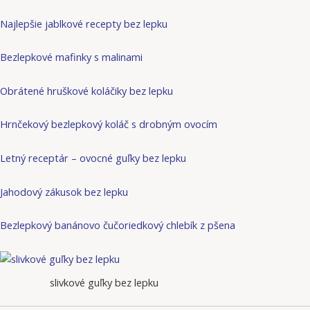
Najlepšie jablkové recepty bez lepku
Bezlepkové mafinky s malinami
Obrátené hruškové koláčiky bez lepku
Hrnčekový bezlepkový koláč s drobným ovocím
Letný receptár – ovocné guľky bez lepku
Jahodový zákusok bez lepku
Bezlepkový banánovo čučoriedkový chlebík z pšena
slivkové guľky bez lepku