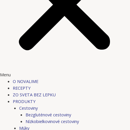
Menu
O NOVALIME
RECEPTY
ZO SVETA BEZ LEPKU
PRODUKTY
Cestoviny
Bezgluténové cestoviny
Nízkobielkovinové cestoviny
Múky