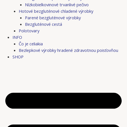
Nízkobielkovinové trvanlivé pečivo
Hotové bezgluténové chladené výrobky
Parené bezgluténové výrobky
Bezgluténové cestá
Polotovary
INFO
Čo je celiakia
Bezlepkové výrobky hradené zdravotnou poisťovňou
SHOP