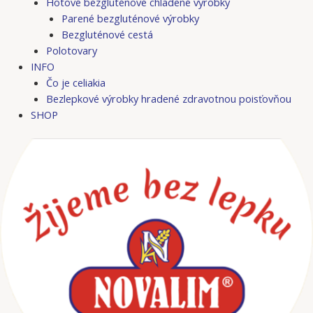
Hotové bezgluténové chladené výrobky
Parené bezgluténové výrobky
Bezgluténové cestá
Polotovary
INFO
Čo je celiakia
Bezlepkové výrobky hradené zdravotnou poisťovňou
SHOP