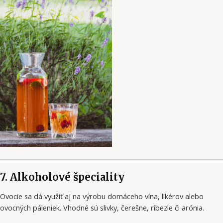
7. Alkoholové špeciality
Ovocie sa dá využiť aj na výrobu domáceho vína, likérov alebo
ovocných páleniek. Vhodné sú slivky, čerešne, ríbezle či arónia.