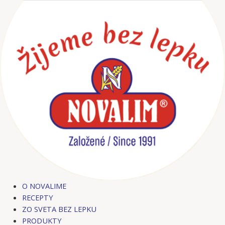
Preskočiť
na
obsah
O NOVALIME
RECEPTY
ZO SVETA BEZ LEPKU
PRODUKTY