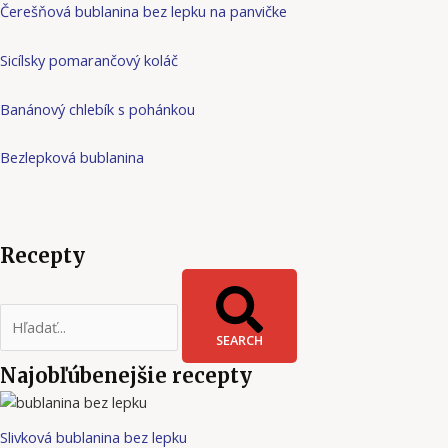
Čerešňová bublanina bez lepku na panvičke
Sicílsky pomarančový koláč
Banánový chlebík s pohánkou
Bezlepková bublanina
Recepty
SEARCH
Najobľúbenejšie recepty
Slivková bublanina bez lepku