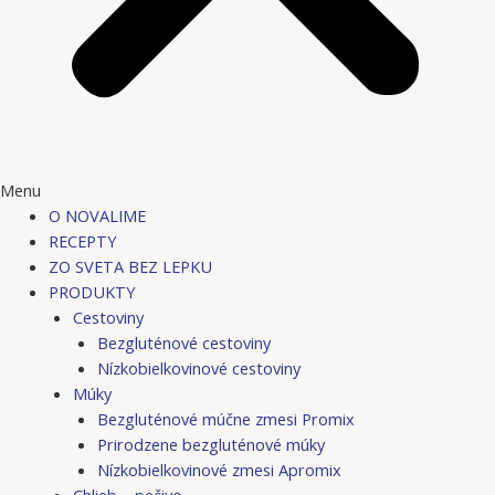
Menu
O NOVALIME
RECEPTY
ZO SVETA BEZ LEPKU
PRODUKTY
Cestoviny
Bezgluténové cestoviny
Nízkobielkovinové cestoviny
Múky
Bezgluténové múčne zmesi Promix
Prirodzene bezgluténové múky
Nízkobielkovinové zmesi Apromix
Chlieb – pečivo