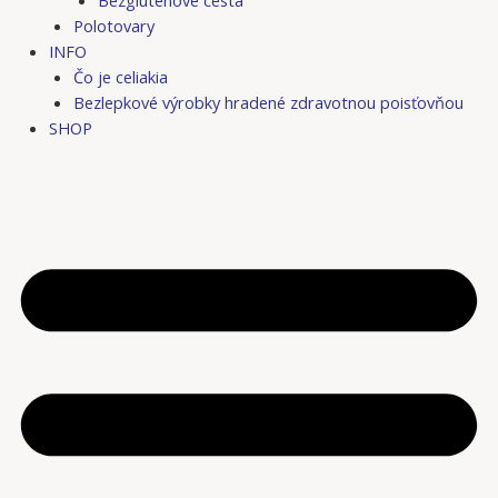
Bezgluténové cestá
Polotovary
INFO
Čo je celiakia
Bezlepkové výrobky hradené zdravotnou poisťovňou
SHOP