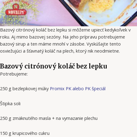
Bazový citrónový koláč bez lepku si môžeme upiecť kedykoľvek v
roku. Aj mimo bazovej sezóny. Na jeho prípravu potrebujeme
bazový sirup a ten máme mnohí v zásobe. Vyskúšajte tento
osviežujúci a šťavnatý koláč na plech, ktorý nik neodmietne.
Bazový citrónový koláč bez lepku
Potrebujeme:
250 g bezlepkovej múky
Promix PK alebo PK špeciál
Štipka soli
250 g zmäknutého masla + na vymazanie plechu
150 g krupicového cukru