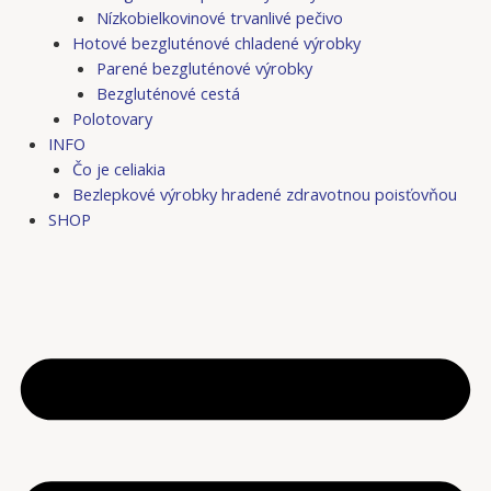
Nízkobielkovinové trvanlivé pečivo
Hotové bezgluténové chladené výrobky
Parené bezgluténové výrobky
Bezgluténové cestá
Polotovary
INFO
Čo je celiakia
Bezlepkové výrobky hradené zdravotnou poisťovňou
SHOP