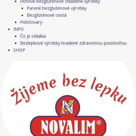
Hotové bezgluténové chladené výrobky
Parené bezgluténové výrobky
Bezgluténové cestá
Polotovary
INFO
Čo je celiakia
Bezlepkové výrobky hradené zdravotnou poisťovňou
SHOP