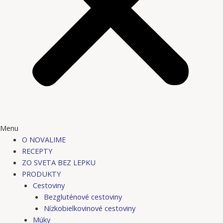
Menu
O NOVALIME
RECEPTY
ZO SVETA BEZ LEPKU
PRODUKTY
Cestoviny
Bezgluténové cestoviny
Nízkobielkovinové cestoviny
Múky