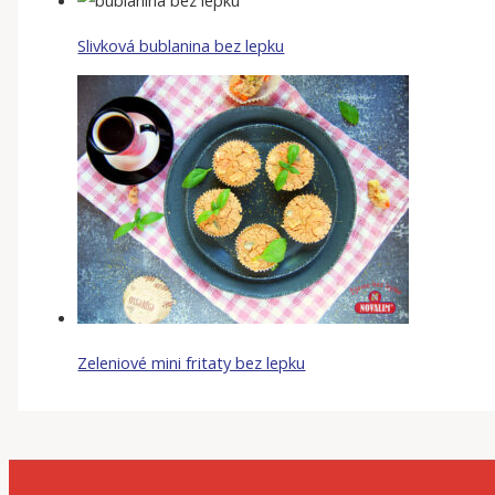
Slivková bublanina bez lepku
Zeleniové mini fritaty bez lepku