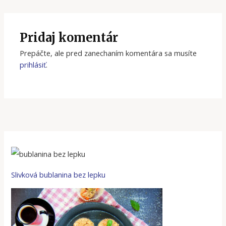
Pridaj komentár
Prepáčte, ale pred zanechaním komentára sa musíte
prihlásiť
.
Slivková bublanina bez lepku