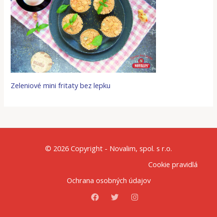
Zeleniové mini fritaty bez lepku
© 2026 Copyright - Novalim, spol. s r.o.
Cookie pravidlá
Ochrana osobných údajov