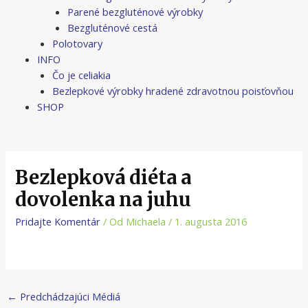
Parené bezgluténové výrobky
Bezgluténové cestá
Polotovary
INFO
Čo je celiakia
Bezlepkové výrobky hradené zdravotnou poisťovňou
SHOP
Bezlepková diéta a
dovolenka na juhu
Pridajte Komentár
/ Od
Michaela
/
1. augusta 2016
←
Predchádzajúci Médiá