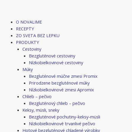
O NOVALIME
RECEPTY
ZO SVETA BEZ LEPKU
PRODUKTY
Cestoviny
Bezgluténové cestoviny
Nízkobielkovinové cestoviny
Múky
Bezgluténové múčne zmesi Promix
Prirodzene bezgluténové múky
Nízkobielkovinové zmesi Apromix
Chlieb – pečivo
Bezgluténový chlieb – pečivo
Keksy, müsli, sneky
Bezgluténové pochutiny-keksy-müsli
Nízkobielkovinové trvanlivé pečivo
Hotové bezgluténové chladené výrobky