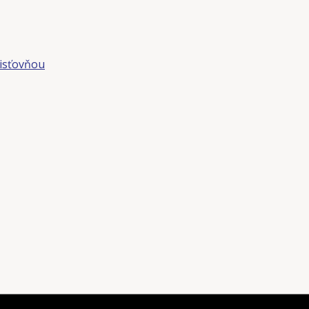
isťovňou