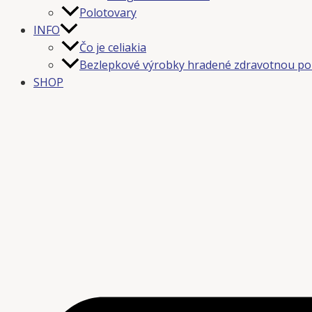
Polotovary
INFO
Čo je celiakia
Bezlepkové výrobky hradené zdravotnou po
SHOP