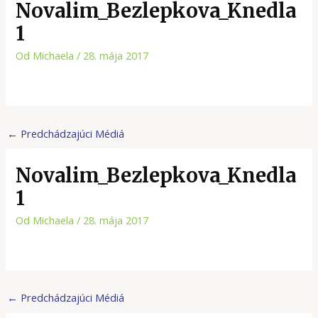
Novalim_Bezlepkova_Knedla
1
Od
Michaela
/
28. mája 2017
←
Predchádzajúci Médiá
Novalim_Bezlepkova_Knedla
1
Od
Michaela
/
28. mája 2017
←
Predchádzajúci Médiá