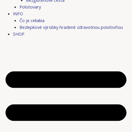
Bezgluténové cestá
Polotovary
INFO
Čo je celiakia
Bezlepkové výrobky hradené zdravotnou poisťovňou
SHOP