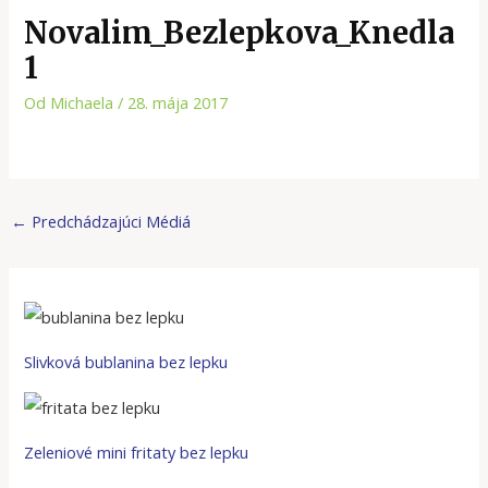
Novalim_Bezlepkova_Knedla
1
Od
Michaela
/
28. mája 2017
←
Predchádzajúci Médiá
Slivková bublanina bez lepku
Zeleniové mini fritaty bez lepku