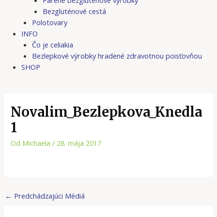
Bezgluténové cestá
Polotovary
INFO
Čo je celiakia
Bezlepkové výrobky hradené zdravotnou poisťovňou
SHOP
Novalim_Bezlepkova_Knedla
1
Od
Michaela
/
28. mája 2017
←
Predchádzajúci Médiá