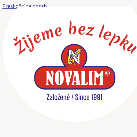
Preskočiť na obsah