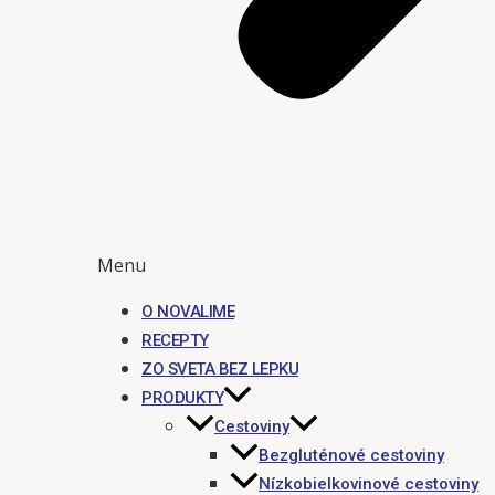
Menu
O NOVALIME
RECEPTY
ZO SVETA BEZ LEPKU
PRODUKTY
Cestoviny
Bezgluténové cestoviny
Nízkobielkovinové cestoviny