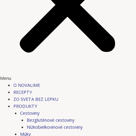
Menu
O NOVALIME
RECEPTY
ZO SVETA BEZ LEPKU
PRODUKTY
Cestoviny
Bezgluténové cestoviny
Nízkobielkovinové cestoviny
Múky