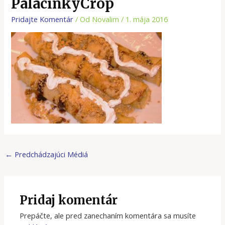
PalacinkyCrop
Pridajte Komentár
/ Od
Novalim
/
1. mája 2016
←
Predchádzajúci Médiá
Pridaj komentár
Prepáčte, ale pred zanechaním komentára sa musíte