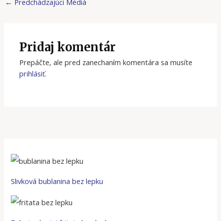
←
Predchádzajúci Médiá
Pridaj komentár
Prepáčte, ale pred zanechaním komentára sa musíte
prihlásiť
.
Slivková bublanina bez lepku