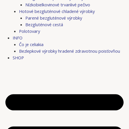
Nízkobielkovinové trvanlivé pečivo
Hotové bezgluténové chladené výrobky
Parené bezgluténové výrobky
Bezgluténové cestá
Polotovary
INFO
Čo je celiakia
Bezlepkové výrobky hradené zdravotnou poisťovňou
SHOP