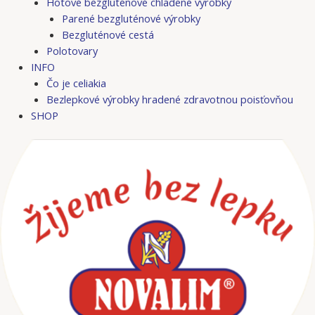
Hotové bezgluténové chladené výrobky
Parené bezgluténové výrobky
Bezgluténové cestá
Polotovary
INFO
Čo je celiakia
Bezlepkové výrobky hradené zdravotnou poisťovňou
SHOP