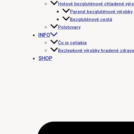
Hotové bezgluténové chladené výr
Parené bezgluténové výrobky
Bezgluténové cestá
Polotovary
INFO
Čo je celiakia
Bezlepkové výrobky hradené zdravo
SHOP