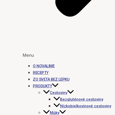
Menu
O NOVALIME
RECEPTY
ZO SVETA BEZ LEPKU
PRODUKTY
Cestoviny
Bezgluténové cestoviny
Nízkobielkovinové cestoviny
Múky