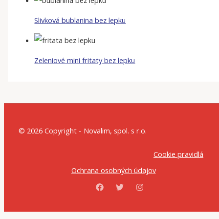
Slivková bublanina bez lepku
Zeleniové mini fritaty bez lepku
© 2026 Copyright - Novalim, spol. s r.o.
Cookie pravidlá
Ochrana osobných údajov