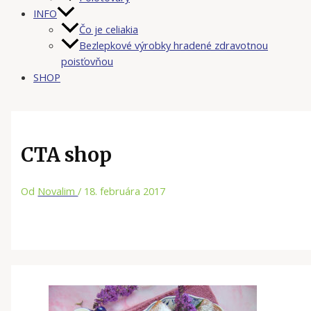
INFO
Čo je celiakia
Bezlepkové výrobky hradené zdravotnou
poisťovňou
SHOP
CTA shop
Od
Novalim
/
18. februára 2017