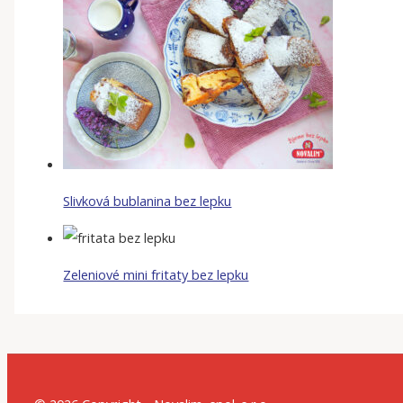
Slivková bublanina bez lepku
Zeleniové mini fritaty bez lepku