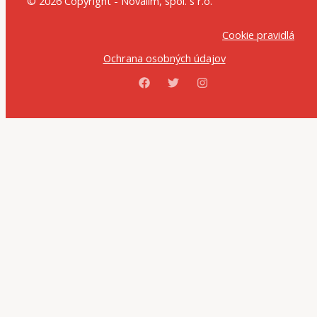
© 2026 Copyright - Novalim, spol. s r.o.
Cookie pravidlá
Ochrana osobných údajov