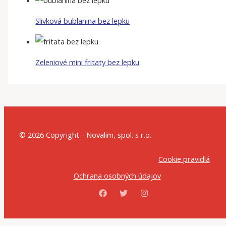
Slivková bublanina bez lepku
Zeleniové mini fritaty bez lepku
© 2026 Copyright - Novalim, spol. s r.o.
Cookie pravidlá
Ochrana osobných údajov