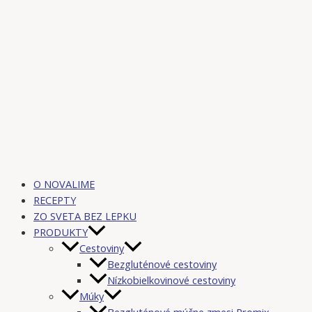
O NOVALIME
RECEPTY
ZO SVETA BEZ LEPKU
PRODUKTY
Cestoviny
Bezgluténové cestoviny
Nízkobielkovinové cestoviny
Múky
Bezgluténové múčne zmesi Promix