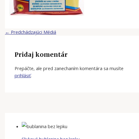
←
Predchádzajúci Médiá
Pridaj komentár
Prepáčte, ale pred zanechaním komentára sa musíte
prihlásiť
.