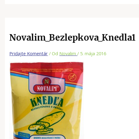
Novalim_Bezlepkova_Knedla1
Pridajte Komentár
/ Od
Novalim
/
5. mája 2016