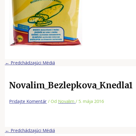
←
Predchádzajúci Médiá
Novalim_Bezlepkova_Knedla1
Pridajte Komentár
/ Od
Novalim
/
5. mája 2016
←
Predchádzajúci Médiá