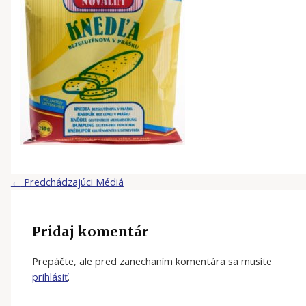
←
Predchádzajúci Médiá
Pridaj komentár
Prepáčte, ale pred zanechaním komentára sa musíte
prihlásiť
.