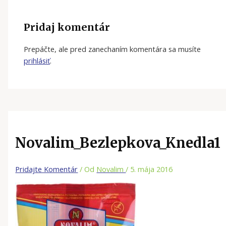
Pridaj komentár
Prepáčte, ale pred zanechaním komentára sa musíte
prihlásiť
.
Novalim_Bezlepkova_Knedla1
Pridajte Komentár
/ Od
Novalim
/
5. mája 2016