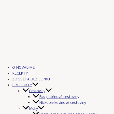
O NOVALIME
RECEPTY
ZO SVETA BEZ LEPKU
PRODUKTY
Cestoviny
Bezgluténové cestoviny
Nízkobielkovinové cestoviny
Múky
Bezgluténové múčne zmesi Promix