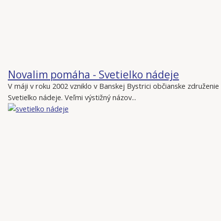
Novalim pomáha - Svetielko nádeje
V máji v roku 2002 vzniklo v Banskej Bystrici občianske združenie
Svetielko nádeje. Veľmi výstižný názov...