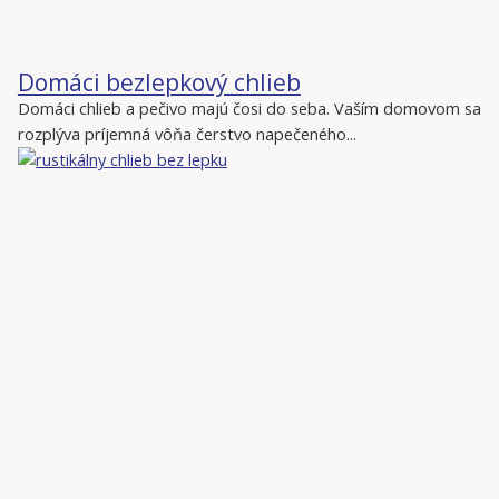
Domáci bezlepkový chlieb
Domáci chlieb a pečivo majú čosi do seba. Vaším domovom sa
rozplýva príjemná vôňa čerstvo napečeného...