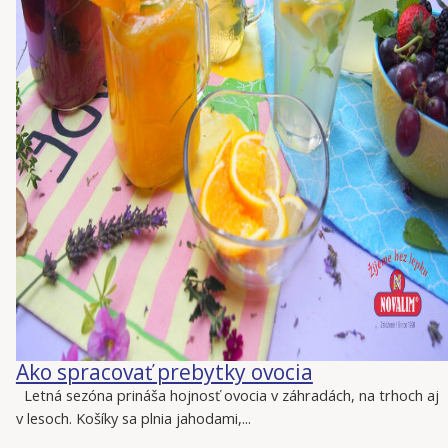
Ako spracovať prebytky ovocia
Letná sezóna prináša hojnosť ovocia v záhradách, na trhoch aj
v lesoch. Košíky sa plnia jahodami,...