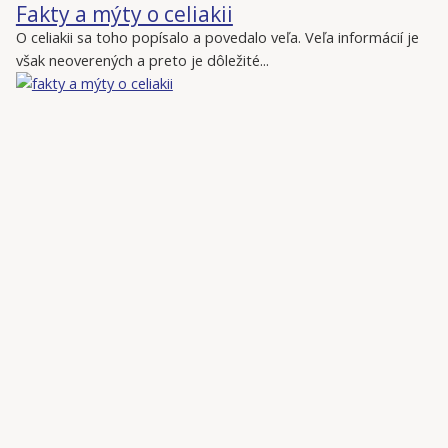
Fakty a mýty o celiakii
O celiakii sa toho popísalo a povedalo veľa. Veľa informácií je
však neoverených a preto je dôležité...