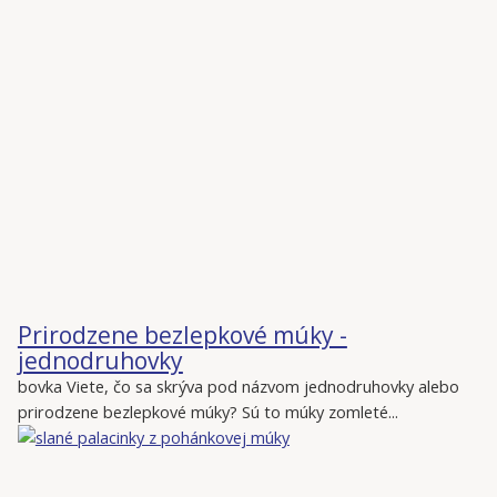
Prirodzene bezlepkové múky -
jednodruhovky
bovka Viete, čo sa skrýva pod názvom jednodruhovky alebo
prirodzene bezlepkové múky? Sú to múky zomleté...