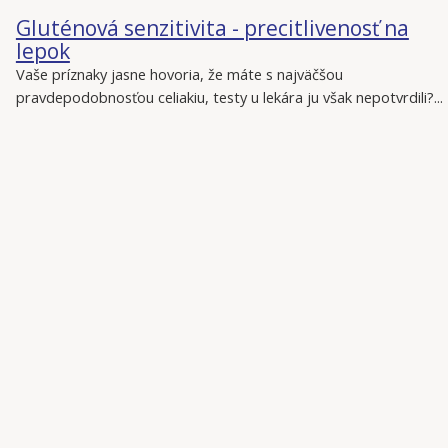
Gluténová senzitivita - precitlivenosť na
lepok
Vaše príznaky jasne hovoria, že máte s najväčšou
pravdepodobnosťou celiakiu, testy u lekára ju však nepotvrdili?...