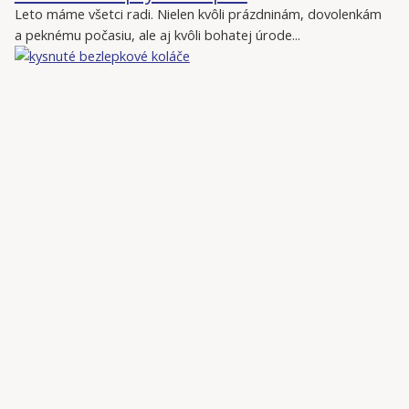
Leto máme všetci radi. Nielen kvôli prázdninám, dovolenkám
a peknému počasiu, ale aj kvôli bohatej úrode...