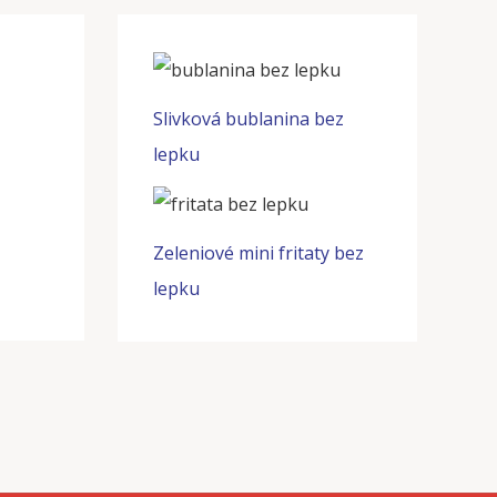
Slivková bublanina bez
lepku
Zeleniové mini fritaty bez
lepku