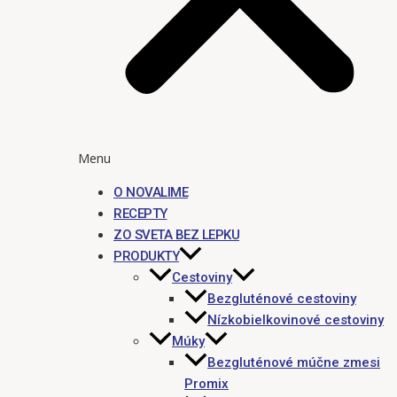
Menu
O NOVALIME
RECEPTY
ZO SVETA BEZ LEPKU
PRODUKTY
Cestoviny
Bezgluténové cestoviny
Nízkobielkovinové cestoviny
Múky
Bezgluténové múčne zmesi
Promix