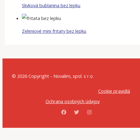
Slivková bublanina bez lepku
Zeleniové mini fritaty bez lepku
© 2026 Copyright - Novalim, spol. s r.o.
Cookie pravidlá
Ochrana osobných údajov