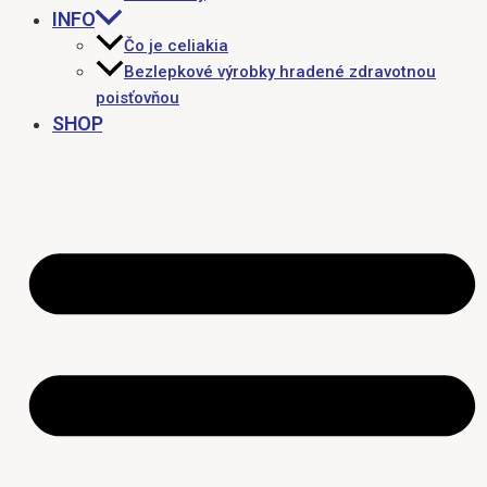
INFO
Čo je celiakia
Bezlepkové výrobky hradené zdravotnou
poisťovňou
SHOP