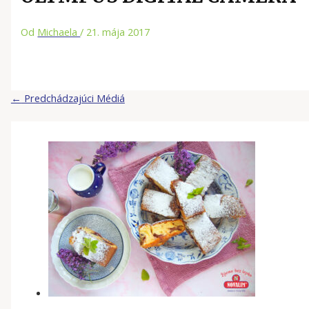
Od
Michaela
/
21. mája 2017
←
Predchádzajúci Médiá