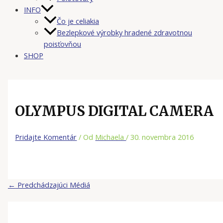
INFO
Čo je celiakia
Bezlepkové výrobky hradené zdravotnou
poisťovňou
SHOP
OLYMPUS DIGITAL CAMERA
Pridajte Komentár
/ Od
Michaela
/
30. novembra 2016
←
Predchádzajúci Médiá