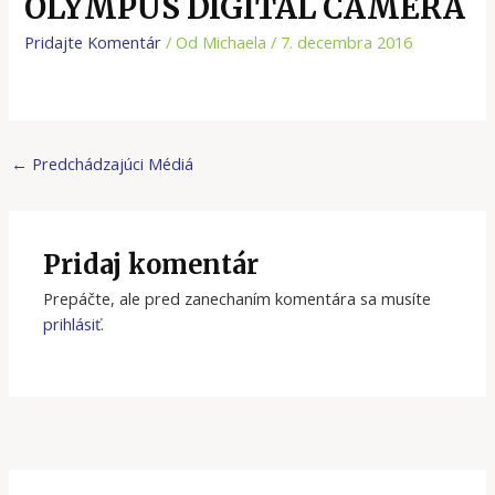
OLYMPUS DIGITAL CAMERA
Pridajte Komentár
/ Od
Michaela
/
7. decembra 2016
←
Predchádzajúci Médiá
Pridaj komentár
Prepáčte, ale pred zanechaním komentára sa musíte
prihlásiť
.