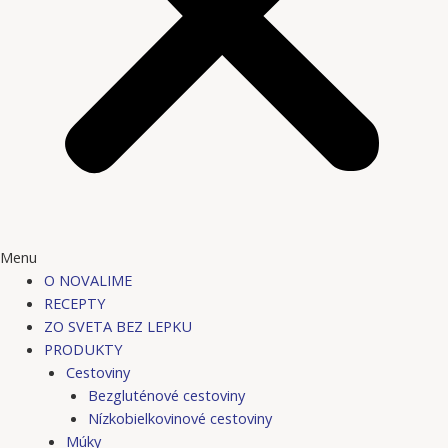
Menu
O NOVALIME
RECEPTY
ZO SVETA BEZ LEPKU
PRODUKTY
Cestoviny
Bezgluténové cestoviny
Nízkobielkovinové cestoviny
Múky