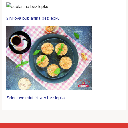
Slivková bublanina bez lepku
Zeleniové mini fritaty bez lepku