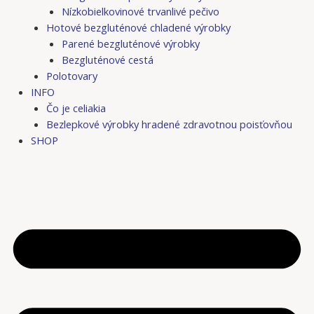
Nízkobielkovinové trvanlivé pečivo
Hotové bezgluténové chladené výrobky
Parené bezgluténové výrobky
Bezgluténové cestá
Polotovary
INFO
Čo je celiakia
Bezlepkové výrobky hradené zdravotnou poisťovňou
SHOP