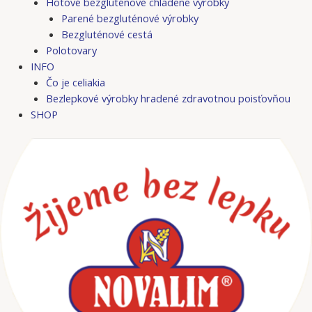
Hotové bezgluténové chladené výrobky
Parené bezgluténové výrobky
Bezgluténové cestá
Polotovary
INFO
Čo je celiakia
Bezlepkové výrobky hradené zdravotnou poisťovňou
SHOP