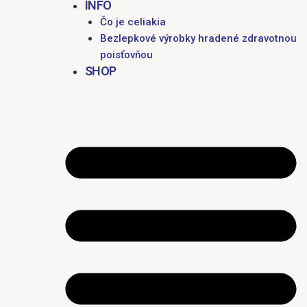
INFO
Čo je celiakia
Bezlepkové výrobky hradené zdravotnou
poisťovňou
SHOP