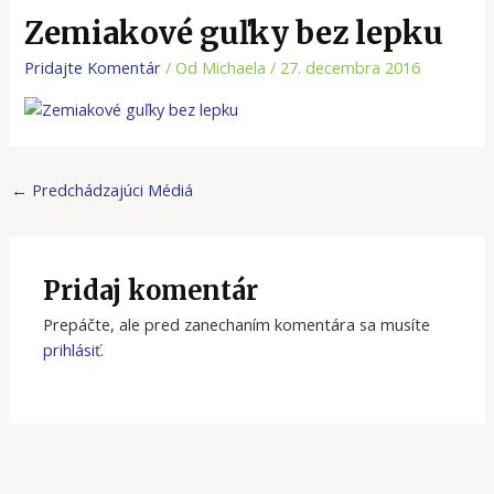
Zemiakové guľky bez lepku
Pridajte Komentár
/ Od
Michaela
/
27. decembra 2016
←
Predchádzajúci Médiá
Pridaj komentár
Prepáčte, ale pred zanechaním komentára sa musíte
prihlásiť
.