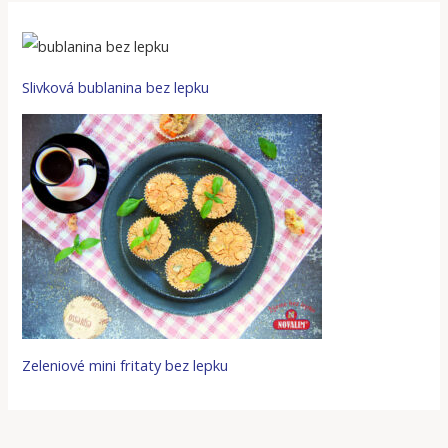
Slivková bublanina bez lepku
Zeleniové mini fritaty bez lepku