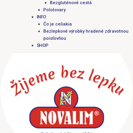
Bezgluténové cestá
Polotovary
INFO
Čo je celiakia
Bezlepkové výrobky hradené zdravotnou
poisťovňou
SHOP