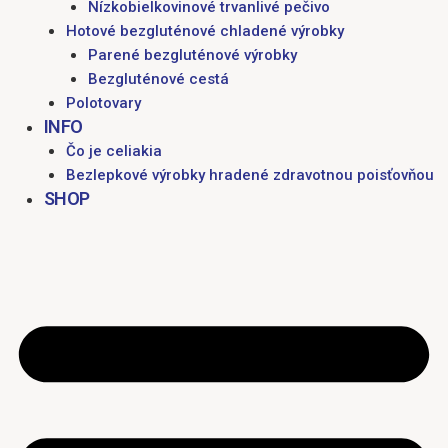
Nízkobielkovinové trvanlivé pečivo
Hotové bezgluténové chladené výrobky
Parené bezgluténové výrobky
Bezgluténové cestá
Polotovary
INFO
Čo je celiakia
Bezlepkové výrobky hradené zdravotnou poisťovňou
SHOP