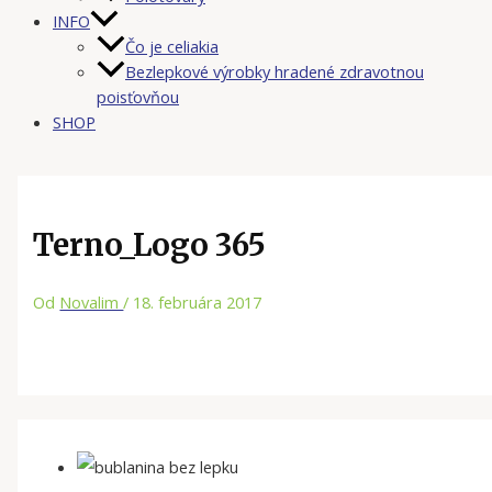
INFO
Čo je celiakia
Bezlepkové výrobky hradené zdravotnou
poisťovňou
SHOP
Terno_Logo 365
Od
Novalim
/
18. februára 2017