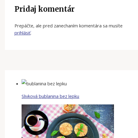
Pridaj komentár
Prepáčte, ale pred zanechaním komentára sa musíte
prihlásiť
.
Slivková bublanina bez lepku