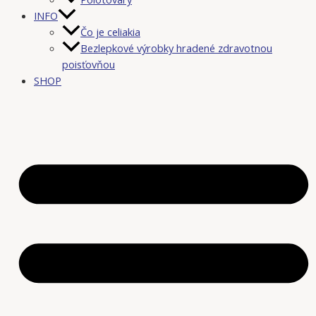
INFO
Čo je celiakia
Bezlepkové výrobky hradené zdravotnou
poisťovňou
SHOP