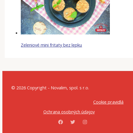
Zeleniové mini fritaty bez lepku
© 2026 Copyright - Novalim, spol. s r.o.
Cookie pravidlá
Ochrana osobných údajov