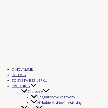
O NOVALIME
RECEPTY
ZO SVETA BEZ LEPKU
PRODUKTY
Cestoviny
Bezgluténové cestoviny
Nízkobielkovinové cestoviny
Múky