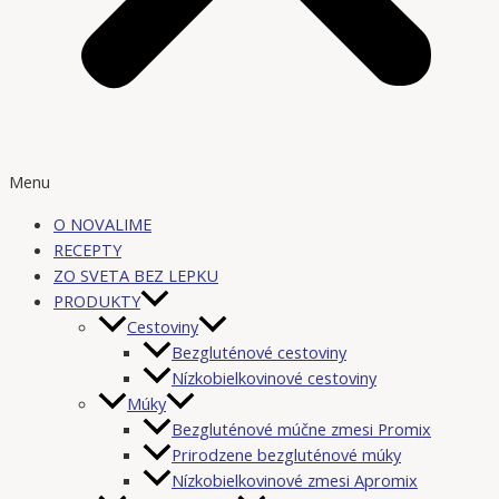
Menu
O NOVALIME
RECEPTY
ZO SVETA BEZ LEPKU
PRODUKTY
Cestoviny
Bezgluténové cestoviny
Nízkobielkovinové cestoviny
Múky
Bezgluténové múčne zmesi Promix
Prirodzene bezgluténové múky
Nízkobielkovinové zmesi Apromix