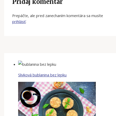
Pridaj komentár
Prepáčte, ale pred zanechaním komentára sa musíte
prihlásiť
.
Slivková bublanina bez lepku