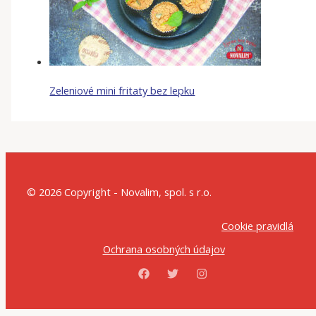
Zeleniové mini fritaty bez lepku
© 2026 Copyright - Novalim, spol. s r.o.
Cookie pravidlá
Ochrana osobných údajov