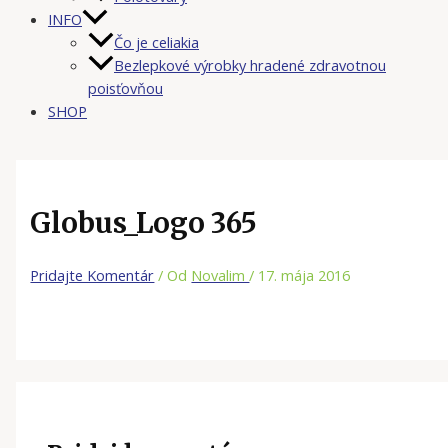
INFO
Čo je celiakia
Bezlepkové výrobky hradené zdravotnou
poisťovňou
SHOP
Globus_Logo 365
Pridajte Komentár
/ Od
Novalim
/
17. mája 2016