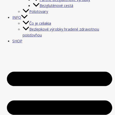
Bezgluténové cestá
Polotovary
INFO
Čo je celiakia
Bezlepkové výrobky hradené zdravotnou
poisťovňou
SHOP