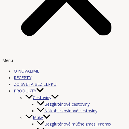
Menu
O NOVALIME
RECEPTY
ZO SVETA BEZ LEPKU
PRODUKTY
Cestoviny
Bezgluténové cestoviny
Nízkobielkovinové cestoviny
Múky
Bezgluténové múčne zmesi Promix