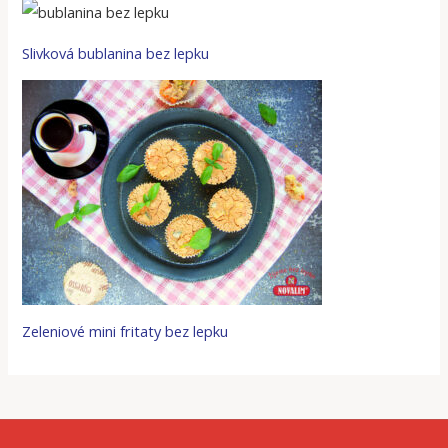
Slivková bublanina bez lepku
Zeleniové mini fritaty bez lepku