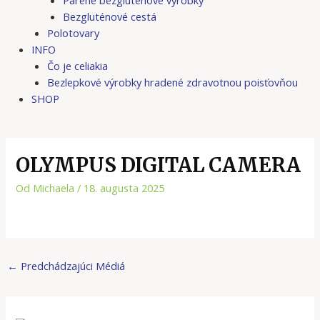
Bezgluténové cestá
Polotovary
INFO
Čo je celiakia
Bezlepkové výrobky hradené zdravotnou poisťovňou
SHOP
OLYMPUS DIGITAL CAMERA
Od
Michaela
/
18. augusta 2025
←
Predchádzajúci Médiá