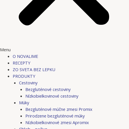
Menu
O NOVALIME
RECEPTY
ZO SVETA BEZ LEPKU
PRODUKTY
Cestoviny
Bezgluténové cestoviny
Nízkobielkovinové cestoviny
Múky
Bezgluténové múčne zmesi Promix
Prirodzene bezgluténové múky
Nízkobielkovinové zmesi Apromix
Chlieb – pečivo