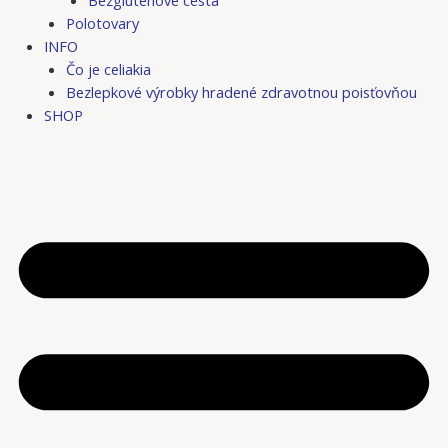
Bezgluténové cestá
Polotovary
INFO
Čo je celiakia
Bezlepkové výrobky hradené zdravotnou poisťovňou
SHOP