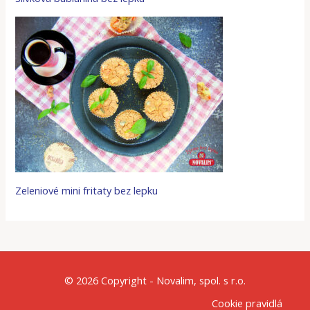
Zeleniové mini fritaty bez lepku
© 2026 Copyright - Novalim, spol. s r.o.
Cookie pravidlá