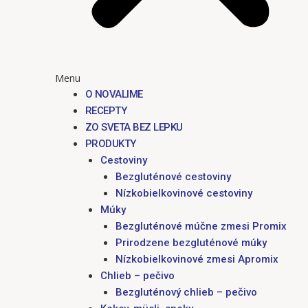
Menu
O NOVALIME
RECEPTY
ZO SVETA BEZ LEPKU
PRODUKTY
Cestoviny
Bezgluténové cestoviny
Nízkobielkovinové cestoviny
Múky
Bezgluténové múčne zmesi Promix
Prirodzene bezgluténové múky
Nízkobielkovinové zmesi Apromix
Chlieb – pečivo
Bezgluténový chlieb – pečivo