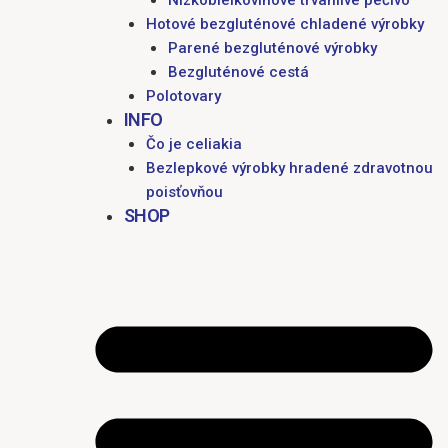
Nízkobielkovinové trvanlivé pečivo
Hotové bezgluténové chladené výrobky
Parené bezgluténové výrobky
Bezgluténové cestá
Polotovary
INFO
Čo je celiakia
Bezlepkové výrobky hradené zdravotnou
poisťovňou
SHOP