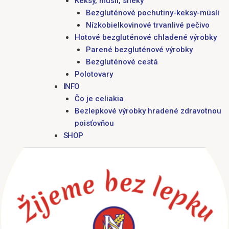
Keksy, müsli, sneky
Bezgluténové pochutiny-keksy-müsli
Nízkobielkovinové trvanlivé pečivo
Hotové bezgluténové chladené výrobky
Parené bezgluténové výrobky
Bezgluténové cestá
Polotovary
INFO
Čo je celiakia
Bezlepkové výrobky hradené zdravotnou
poisťovňou
SHOP