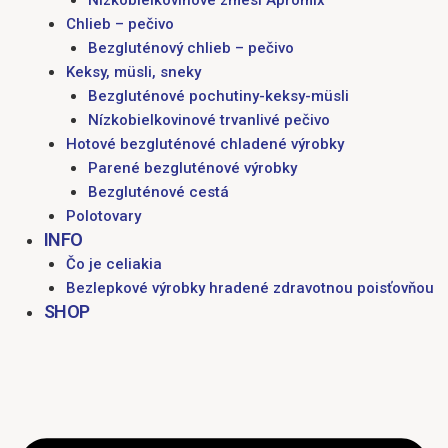
Chlieb – pečivo
Bezgluténový chlieb – pečivo
Keksy, müsli, sneky
Bezgluténové pochutiny-keksy-müsli
Nízkobielkovinové trvanlivé pečivo
Hotové bezgluténové chladené výrobky
Parené bezgluténové výrobky
Bezgluténové cestá
Polotovary
INFO
Čo je celiakia
Bezlepkové výrobky hradené zdravotnou poisťovňou
SHOP