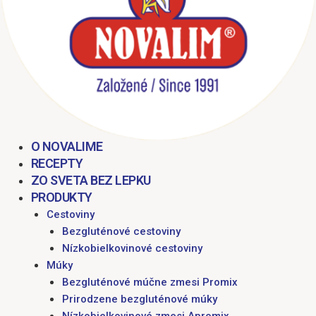
O NOVALIME
RECEPTY
ZO SVETA BEZ LEPKU
PRODUKTY
Cestoviny
Bezgluténové cestoviny
Nízkobielkovinové cestoviny
Múky
Bezgluténové múčne zmesi Promix
Prirodzene bezgluténové múky
Nízkobielkovinové zmesi Apromix