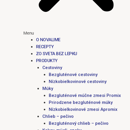
Menu
O NOVALIME
RECEPTY
ZO SVETA BEZ LEPKU
PRODUKTY
Cestoviny
Bezgluténové cestoviny
Nízkobielkovinové cestoviny
Múky
Bezgluténové múčne zmesi Promix
Prirodzene bezgluténové múky
Nízkobielkovinové zmesi Apromix
Chlieb – pečivo
Bezgluténový chlieb – pečivo