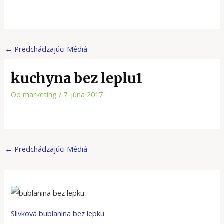
←
Predchádzajúci Médiá
kuchyna bez leplu1
Od
marketing
/
7. júna 2017
←
Predchádzajúci Médiá
Slivková bublanina bez lepku