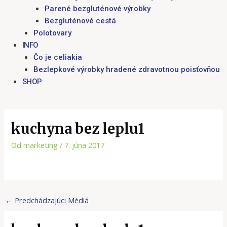
Parené bezgluténové výrobky
Bezgluténové cestá
Polotovary
INFO
Čo je celiakia
Bezlepkové výrobky hradené zdravotnou poisťovňou
SHOP
kuchyna bez leplu1
Od
marketing
/
7. júna 2017
←
Predchádzajúci Médiá