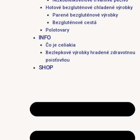
Nízkobielkovinové trvanlivé pečivo
Hotové bezgluténové chladené výrobky
Parené bezgluténové výrobky
Bezgluténové cestá
Polotovary
INFO
Čo je celiakia
Bezlepkové výrobky hradené zdravotnou
poisťovňou
SHOP