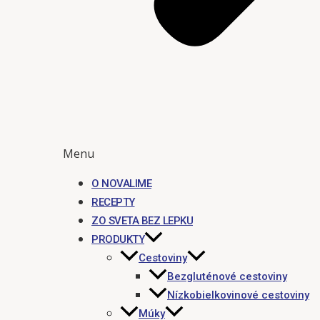
Menu
O NOVALIME
RECEPTY
ZO SVETA BEZ LEPKU
PRODUKTY
Cestoviny
Bezgluténové cestoviny
Nízkobielkovinové cestoviny
Múky