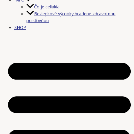
Čo je celiakia
Bezlepkové výrobky hradené zdravotnou
poisťovňou
SHOP