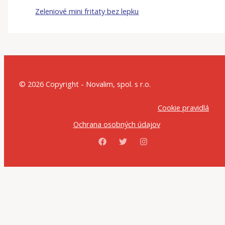
Zeleniové mini fritaty bez lepku
© 2026 Copyright - Novalim, spol. s r.o.
Cookie pravidlá
Ochrana osobných údajov