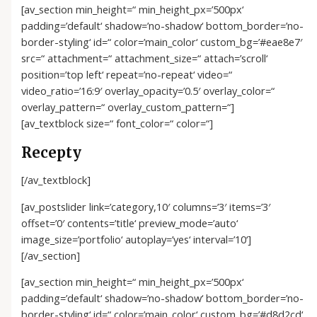
[av_section min_height=“ min_height_px=’500px‘
padding=’default‘ shadow=’no-shadow‘ bottom_border=’no-
border-styling‘ id=“ color=’main_color‘ custom_bg=’#eae8e7′
src=“ attachment=“ attachment_size=“ attach=’scroll‘
position=’top left‘ repeat=’no-repeat‘ video=“
video_ratio=’16:9′ overlay_opacity=’0.5′ overlay_color=“
overlay_pattern=“ overlay_custom_pattern=“]
[av_textblock size=“ font_color=“ color=“]
Recepty
[/av_textblock]
[av_postslider link=’category,10′ columns=’3′ items=’3′
offset=’0′ contents=’title‘ preview_mode=’auto‘
image_size=’portfolio‘ autoplay=’yes‘ interval=’10‘]
[/av_section]
[av_section min_height=“ min_height_px=’500px‘
padding=’default‘ shadow=’no-shadow‘ bottom_border=’no-
border-styling‘ id=“ color=’main_color‘ custom_bg=’#d8d2cd‘