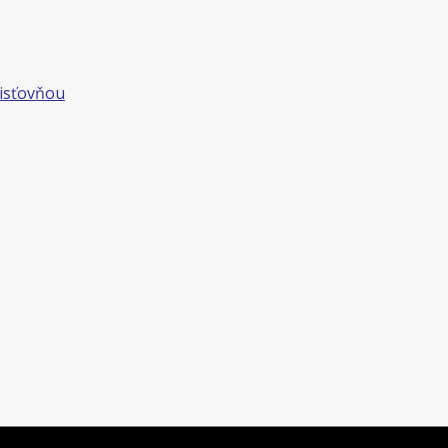
isťovňou