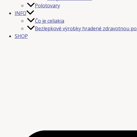
Polotovary
INFO
Čo je celiakia
Bezlepkové výrobky hradené zdravotnou po
SHOP