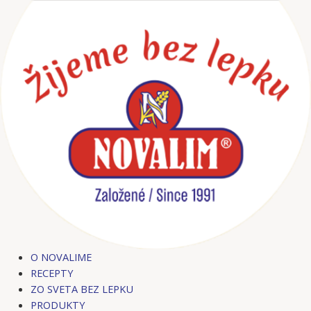
Preskočiť
na
obsah
O NOVALIME
RECEPTY
ZO SVETA BEZ LEPKU
PRODUKTY