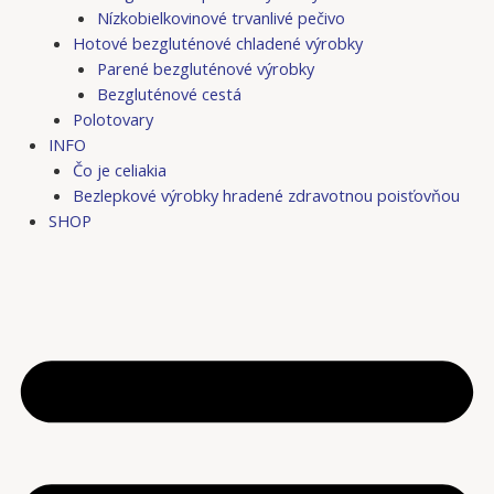
Nízkobielkovinové trvanlivé pečivo
Hotové bezgluténové chladené výrobky
Parené bezgluténové výrobky
Bezgluténové cestá
Polotovary
INFO
Čo je celiakia
Bezlepkové výrobky hradené zdravotnou poisťovňou
SHOP