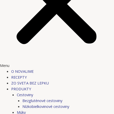
Menu
O NOVALIME
RECEPTY
ZO SVETA BEZ LEPKU
PRODUKTY
Cestoviny
Bezgluténové cestoviny
Nízkobielkovinové cestoviny
Múky