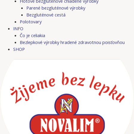
Hotové bezgluténové chladené výrobky
Parené bezgluténové výrobky
Bezgluténové cestá
Polotovary
INFO
Čo je celiakia
Bezlepkové výrobky hradené zdravotnou poisťovňou
SHOP