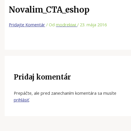
Novalim_CTA_eshop
Pridajte Komentár
/ Od
modrekiwi
/
23. mája 2016
Pridaj komentár
Prepáčte, ale pred zanechaním komentára sa musíte
prihlásiť
.