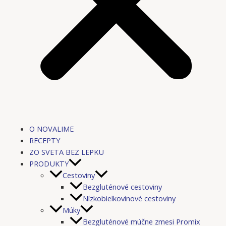
O NOVALIME
RECEPTY
ZO SVETA BEZ LEPKU
PRODUKTY
Cestoviny
Bezgluténové cestoviny
Nízkobielkovinové cestoviny
Múky
Bezgluténové múčne zmesi Promix