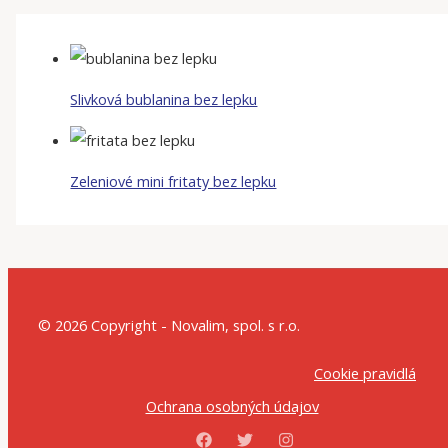
Slivková bublanina bez lepku
Zeleniové mini fritaty bez lepku
© 2026 Copyright - Novalim, spol. s r.o.
Cookie pravidlá
Ochrana osobných údajov