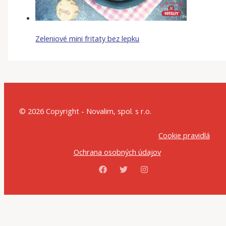
Zeleniové mini fritaty bez lepku
© 2026 Copyright - Novalim, spol. s r.o.
Cookie pravidlá
Ochrana osobných údajov