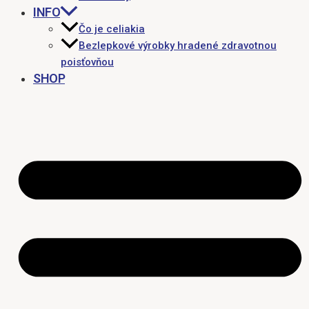
INFO
Čo je celiakia
Bezlepkové výrobky hradené zdravotnou
poisťovňou
SHOP