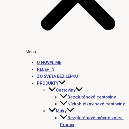
Menu
O NOVALIME
RECEPTY
ZO SVETA BEZ LEPKU
PRODUKTY
Cestoviny
Bezgluténové cestoviny
Nízkobielkovinové cestoviny
Múky
Bezgluténové múčne zmesi
Promix