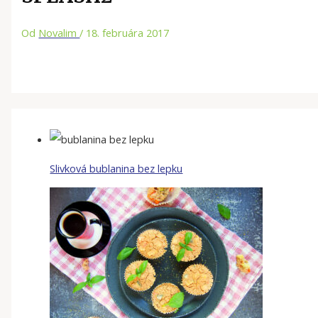
Od
Novalim
/
18. februára 2017
Slivková bublanina bez lepku