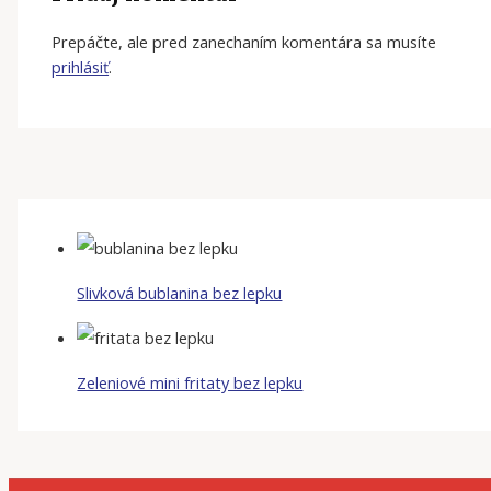
Prepáčte, ale pred zanechaním komentára sa musíte
prihlásiť
.
Slivková bublanina bez lepku
Zeleniové mini fritaty bez lepku