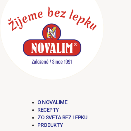
obsah
O NOVALIME
RECEPTY
ZO SVETA BEZ LEPKU
PRODUKTY