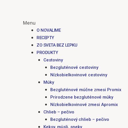
Menu
O NOVALIME
RECEPTY
ZO SVETA BEZ LEPKU
PRODUKTY
Cestoviny
Bezgluténové cestoviny
Nízkobielkovinové cestoviny
Múky
Bezgluténové múčne zmesi Promix
Prirodzene bezgluténové múky
Nízkobielkovinové zmesi Apromix
Chlieb – pečivo
Bezgluténový chlieb – pečivo
Keksy, müsli, sneky