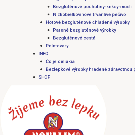
Bezgluténové pochutiny-keksy-müsli
Nízkobielkovinové trvanlivé pečivo
Hotové bezgluténové chladené výrobky
Parené bezgluténové výrobky
Bezgluténové cestá
Polotovary
INFO
Čo je celiakia
Bezlepkové výrobky hradené zdravotnou 
SHOP