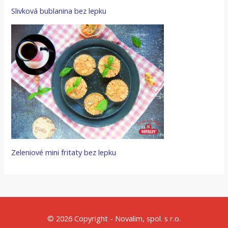
Slivková bublanina bez lepku
Zeleniové mini fritaty bez lepku
© 2026 Copyright - Novalim, spol. s r.o.