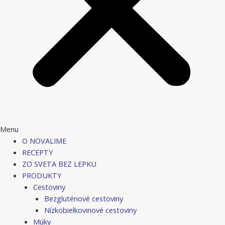
Menu
O NOVALIME
RECEPTY
ZO SVETA BEZ LEPKU
PRODUKTY
Cestoviny
Bezgluténové cestoviny
Nízkobielkovinové cestoviny
Múky