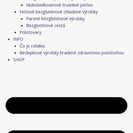
Nízkobielkovinové trvanlivé pečivo
Hotové bezgluténové chladené výrobky
Parené bezgluténové výrobky
Bezgluténové cestá
Polotovary
INFO
Čo je celiakia
Bezlepkové výrobky hradené zdravotnou poisťovňou
SHOP