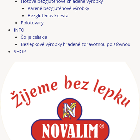
Hotové bezgluténové chladené výrobky
Parené bezgluténové výrobky
Bezgluténové cestá
Polotovary
INFO
Čo je celiakia
Bezlepkové výrobky hradené zdravotnou poisťovňou
SHOP