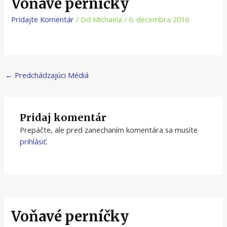
Voňavé perníčky
Pridajte Komentár
/ Od
Michaela
/
6. decembra 2016
←
Predchádzajúci Médiá
Pridaj komentár
Prepáčte, ale pred zanechaním komentára sa musíte
prihlásiť
.
Voňavé perníčky