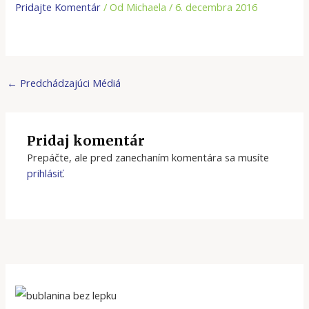
Pridajte Komentár
/ Od
Michaela
/
6. decembra 2016
←
Predchádzajúci Médiá
Pridaj komentár
Prepáčte, ale pred zanechaním komentára sa musíte
prihlásiť
.