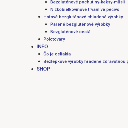
Bezgluténové pochutiny-keksy-müsli
Nízkobielkovinové trvanlivé pečivo
Hotové bezgluténové chladené výrobky
Parené bezgluténové výrobky
Bezgluténové cestá
Polotovary
INFO
Čo je celiakia
Bezlepkové výrobky hradené zdravotnou 
SHOP