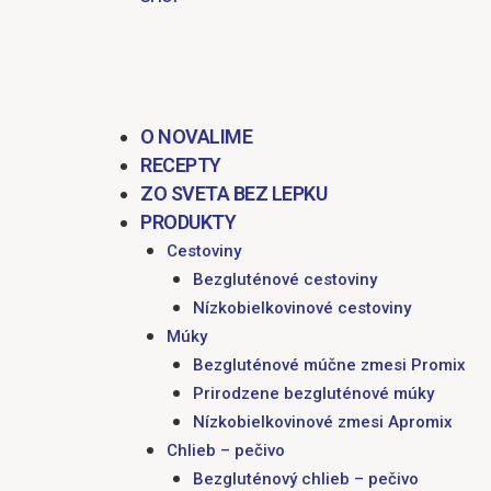
O NOVALIME
RECEPTY
ZO SVETA BEZ LEPKU
PRODUKTY
Cestoviny
Bezgluténové cestoviny
Nízkobielkovinové cestoviny
Múky
Bezgluténové múčne zmesi Promix
Prirodzene bezgluténové múky
Nízkobielkovinové zmesi Apromix
Chlieb – pečivo
Bezgluténový chlieb – pečivo