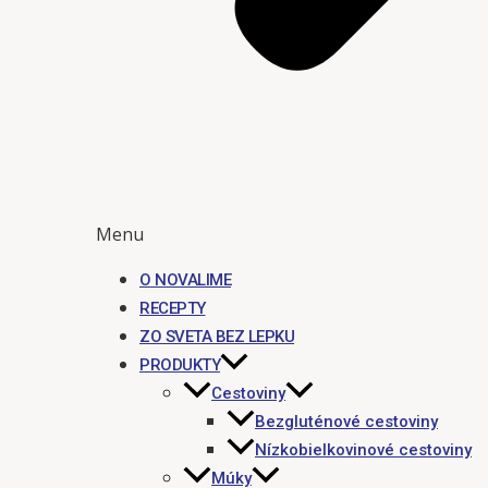
Menu
O NOVALIME
RECEPTY
ZO SVETA BEZ LEPKU
PRODUKTY
Cestoviny
Bezgluténové cestoviny
Nízkobielkovinové cestoviny
Múky