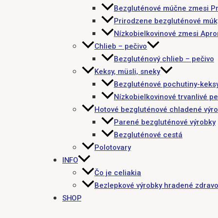
Bezgluténové múčne zmesi P
Prirodzene bezgluténové múk
Nízkobielkovinové zmesi Apr
Chlieb – pečivo
Bezgluténový chlieb – pečivo
Keksy, müsli, sneky
Bezgluténové pochutiny-keks
Nízkobielkovinové trvanlivé pe
Hotové bezgluténové chladené výr
Parené bezgluténové výrobky
Bezgluténové cestá
Polotovary
INFO
Čo je celiakia
Bezlepkové výrobky hradené zdravo
SHOP