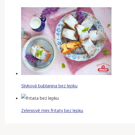
Slivková bublanina bez lepku
Zeleniové mini fritaty bez lepku