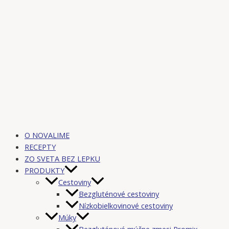
O NOVALIME
RECEPTY
ZO SVETA BEZ LEPKU
PRODUKTY
Cestoviny
Bezgluténové cestoviny
Nízkobielkovinové cestoviny
Múky
Bezgluténové múčne zmesi Promix