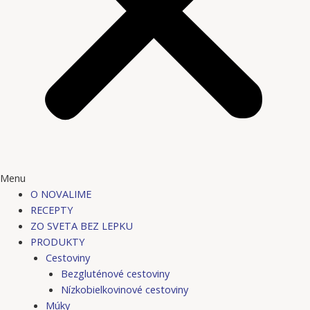
Menu
O NOVALIME
RECEPTY
ZO SVETA BEZ LEPKU
PRODUKTY
Cestoviny
Bezgluténové cestoviny
Nízkobielkovinové cestoviny
Múky