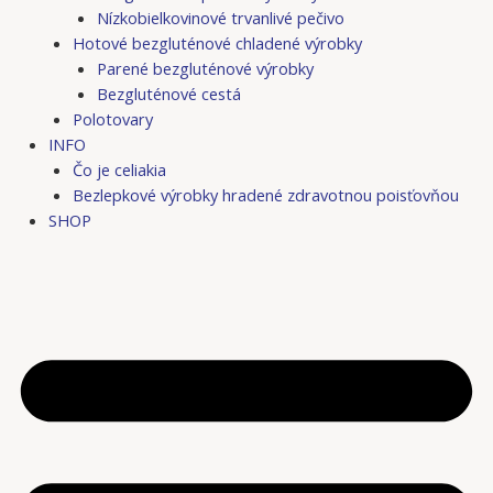
Nízkobielkovinové trvanlivé pečivo
Hotové bezgluténové chladené výrobky
Parené bezgluténové výrobky
Bezgluténové cestá
Polotovary
INFO
Čo je celiakia
Bezlepkové výrobky hradené zdravotnou poisťovňou
SHOP