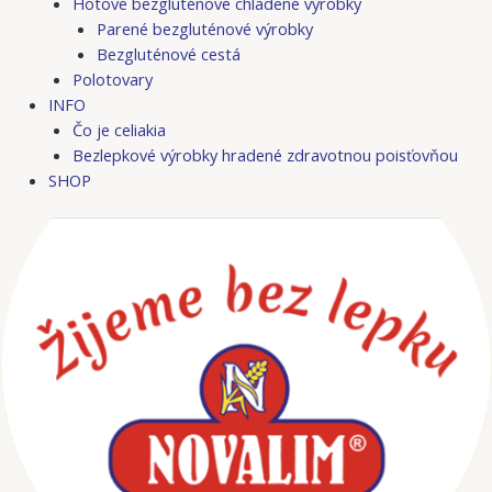
Hotové bezgluténové chladené výrobky
Parené bezgluténové výrobky
Bezgluténové cestá
Polotovary
INFO
Čo je celiakia
Bezlepkové výrobky hradené zdravotnou poisťovňou
SHOP