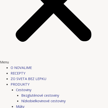
Menu
O NOVALIME
RECEPTY
ZO SVETA BEZ LEPKU
PRODUKTY
Cestoviny
Bezgluténové cestoviny
Nízkobielkovinové cestoviny
Múky