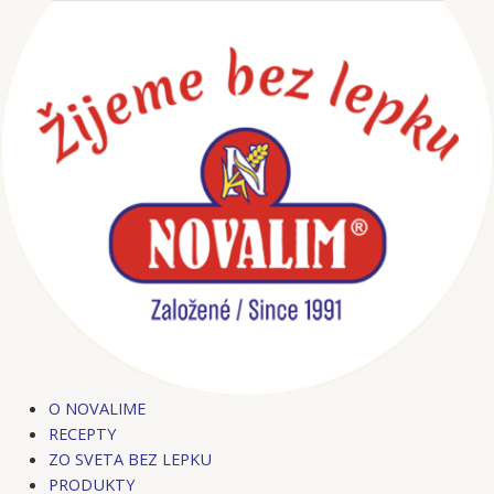
Preskočiť
na
obsah
O NOVALIME
RECEPTY
ZO SVETA BEZ LEPKU
PRODUKTY