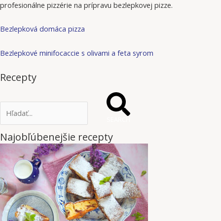
profesionálne pizzérie na prípravu bezlepkovej pizze.
Bezlepková domáca pizza
Bezlepkové minifocaccie s olivami a feta syrom
Recepty
SEARCH
Najobľúbenejšie recepty