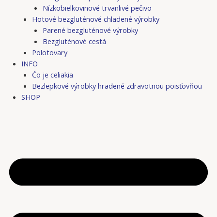
Nízkobielkovinové trvanlivé pečivo
Hotové bezgluténové chladené výrobky
Parené bezgluténové výrobky
Bezgluténové cestá
Polotovary
INFO
Čo je celiakia
Bezlepkové výrobky hradené zdravotnou poisťovňou
SHOP