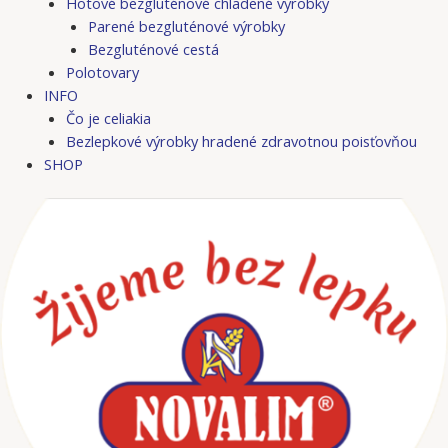
Hotové bezgluténové chladené výrobky
Parené bezgluténové výrobky
Bezgluténové cestá
Polotovary
INFO
Čo je celiakia
Bezlepkové výrobky hradené zdravotnou poisťovňou
SHOP