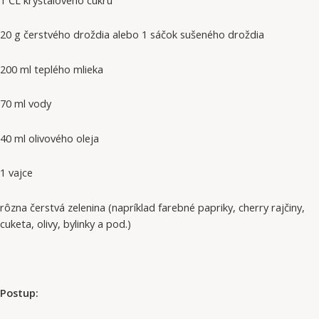
20 g čerstvého droždia alebo 1 sáčok sušeného droždia
200 ml teplého mlieka
70 ml vody
40 ml olivového oleja
1 vajce
rôzna čerstvá zelenina (napríklad farebné papriky, cherry rajčiny,
cuketa, olivy, bylinky a pod.)
Postup: