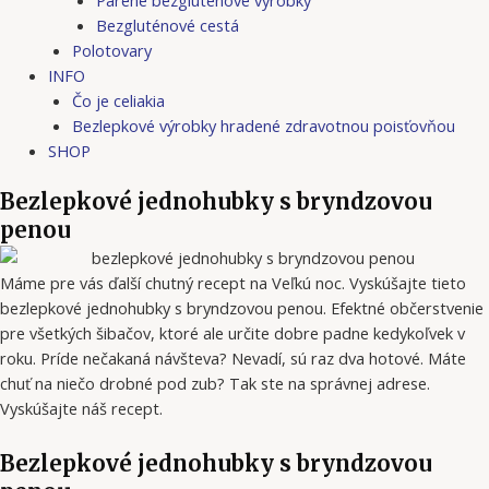
Bezgluténové cestá
Polotovary
INFO
Čo je celiakia
Bezlepkové výrobky hradené zdravotnou poisťovňou
SHOP
Bezlepkové jednohubky s bryndzovou
penou
Máme pre vás ďalší chutný recept na Veľkú noc. Vyskúšajte tieto
bezlepkové jednohubky s bryndzovou penou. Efektné občerstvenie
pre všetkých šibačov, ktoré ale určite dobre padne kedykoľvek v
roku. Príde nečakaná návšteva? Nevadí, sú raz dva hotové. Máte
chuť na niečo drobné pod zub? Tak ste na správnej adrese.
Vyskúšajte náš recept.
Bezlepkové jednohubky s bryndzovou