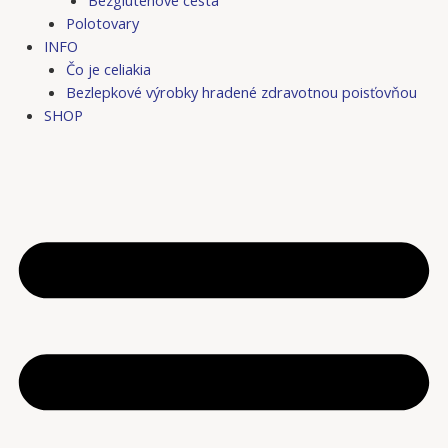
Bezgluténové cestá
Polotovary
INFO
Čo je celiakia
Bezlepkové výrobky hradené zdravotnou poisťovňou
SHOP