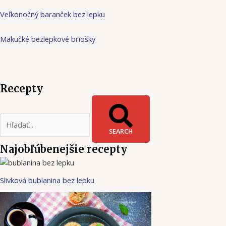
Veľkonočný baranček bez lepku
Mäkučké bezlepkové briošky
Recepty
SEARCH
Najobľúbenejšie recepty
Slivková bublanina bez lepku