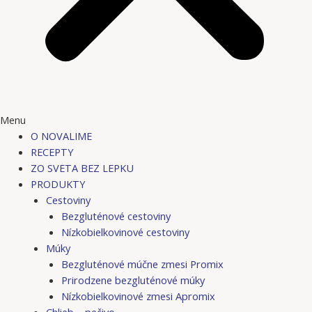
Menu
O NOVALIME
RECEPTY
ZO SVETA BEZ LEPKU
PRODUKTY
Cestoviny
Bezgluténové cestoviny
Nízkobielkovinové cestoviny
Múky
Bezgluténové múčne zmesi Promix
Prirodzene bezgluténové múky
Nízkobielkovinové zmesi Apromix
Chlieb – pečivo