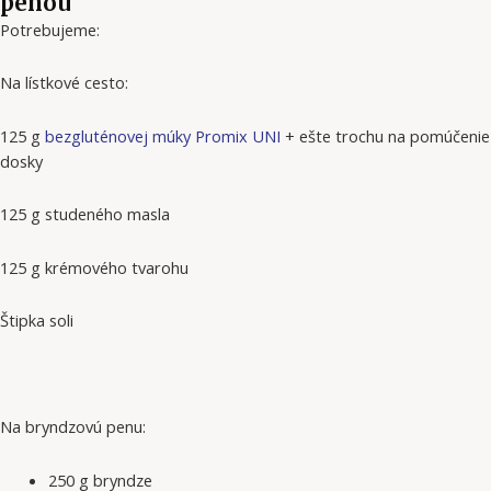
penou
Potrebujeme:
Na lístkové cesto:
125 g
bezgluténovej múky Promix UNI
+ ešte trochu na pomúčenie
dosky
125 g studeného masla
125 g krémového tvarohu
Štipka soli
Na bryndzovú penu:
250 g bryndze