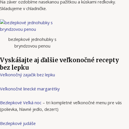
Na záver ozdobíme nasekanou pažítkou a kúskami reďkovky.
Skladujeme v chladničke.
bezlepkové jednohubky s
bryndzovou penou
Vyskášajte aj ďalšie veľkonočné recepty
bez lepku
Veľkonočný zajačik bez lepku
Veľkonočné linecké margarétky
Bezlepkové Veľká noc
– tri kompletné veľkonočné menu pre vás
(polievka, hlavné jedlo, dezert)
Bezlepkové judáše