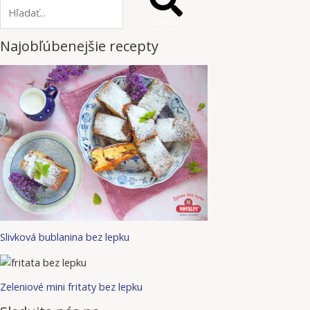
SEARCH
Najobľúbenejšie recepty
Slivková bublanina bez lepku
Zeleniové mini fritaty bez lepku