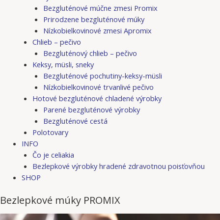
Bezgluténové múčne zmesi Promix
Prirodzene bezgluténové múky
Nízkobielkovinové zmesi Apromix
Chlieb – pečivo
Bezgluténový chlieb – pečivo
Keksy, müsli, sneky
Bezgluténové pochutiny-keksy-müsli
Nízkobielkovinové trvanlivé pečivo
Hotové bezgluténové chladené výrobky
Parené bezgluténové výrobky
Bezgluténové cestá
Polotovary
INFO
Čo je celiakia
Bezlepkové výrobky hradené zdravotnou poisťovňou
SHOP
Bezlepkové múky PROMIX