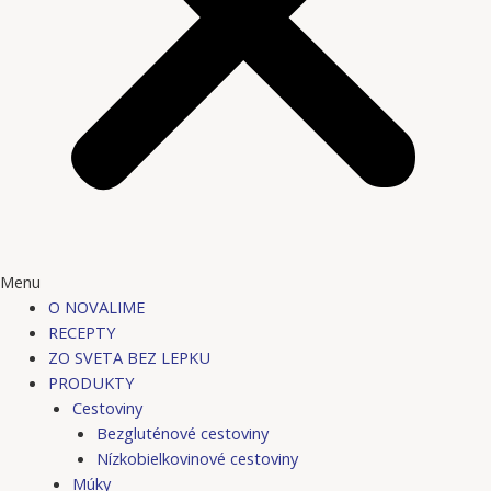
Menu
O NOVALIME
RECEPTY
ZO SVETA BEZ LEPKU
PRODUKTY
Cestoviny
Bezgluténové cestoviny
Nízkobielkovinové cestoviny
Múky