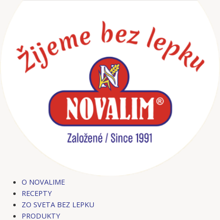
Preskočiť
na
obsah
O NOVALIME
RECEPTY
ZO SVETA BEZ LEPKU
PRODUKTY