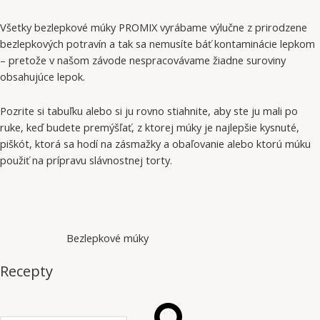
Všetky bezlepkové múky PROMIX vyrábame výlučne z prirodzene
bezlepkových potravín a tak sa nemusíte báť kontaminácie lepkom
– pretože v našom závode nespracovávame žiadne suroviny
obsahujúce lepok.
Pozrite si tabuľku alebo si ju rovno stiahnite, aby ste ju mali po
ruke, keď budete premýšľať, z ktorej múky je najlepšie kysnuté,
piškót, ktorá sa hodí na zásmažky a obaľovanie alebo ktorú múku
použiť na prípravu slávnostnej torty.
Bezlepkové múky
Recepty