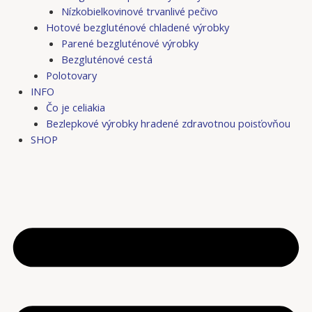
Nízkobielkovinové trvanlivé pečivo
Hotové bezgluténové chladené výrobky
Parené bezgluténové výrobky
Bezgluténové cestá
Polotovary
INFO
Čo je celiakia
Bezlepkové výrobky hradené zdravotnou poisťovňou
SHOP