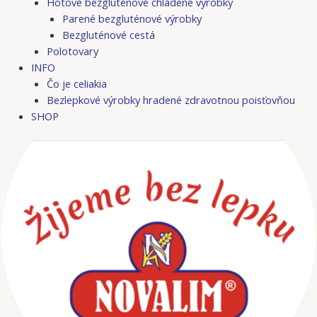
Hotové bezgluténové chladené výrobky
Parené bezgluténové výrobky
Bezgluténové cestá
Polotovary
INFO
Čo je celiakia
Bezlepkové výrobky hradené zdravotnou poisťovňou
SHOP