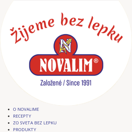
Preskočiť
na
obsah
O NOVALIME
RECEPTY
ZO SVETA BEZ LEPKU
PRODUKTY