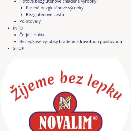
Hotové bezgluténové chladené výrobky
Parené bezgluténové výrobky
Bezgluténové cestá
Polotovary
INFO
Čo je celiakia
Bezlepkové výrobky hradené zdravotnou poisťovňou
SHOP