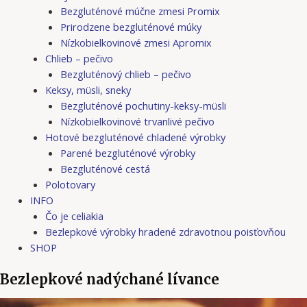
Bezgluténové múčne zmesi Promix
Prirodzene bezgluténové múky
Nízkobielkovinové zmesi Apromix
Chlieb – pečivo
Bezgluténový chlieb – pečivo
Keksy, müsli, sneky
Bezgluténové pochutiny-keksy-müsli
Nízkobielkovinové trvanlivé pečivo
Hotové bezgluténové chladené výrobky
Parené bezgluténové výrobky
Bezgluténové cestá
Polotovary
INFO
Čo je celiakia
Bezlepkové výrobky hradené zdravotnou poisťovňou
SHOP
Bezlepkové nadýchané lívance