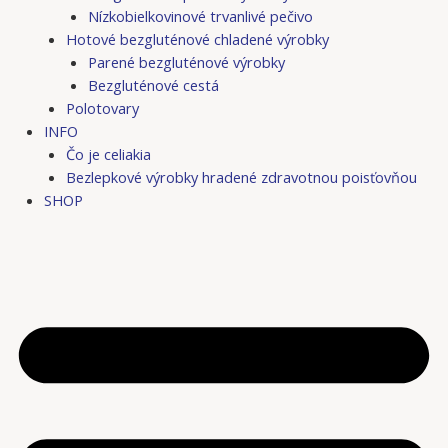
Nízkobielkovinové trvanlivé pečivo
Hotové bezgluténové chladené výrobky
Parené bezgluténové výrobky
Bezgluténové cestá
Polotovary
INFO
Čo je celiakia
Bezlepkové výrobky hradené zdravotnou poisťovňou
SHOP