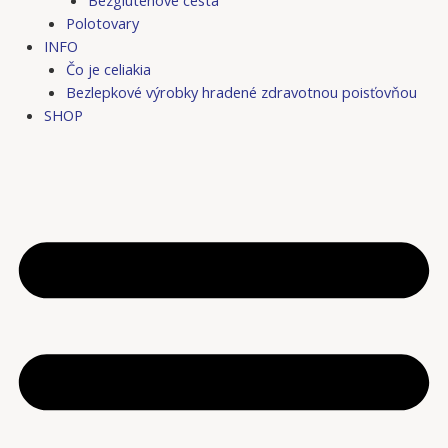
Bezgluténové cestá
Polotovary
INFO
Čo je celiakia
Bezlepkové výrobky hradené zdravotnou poisťovňou
SHOP