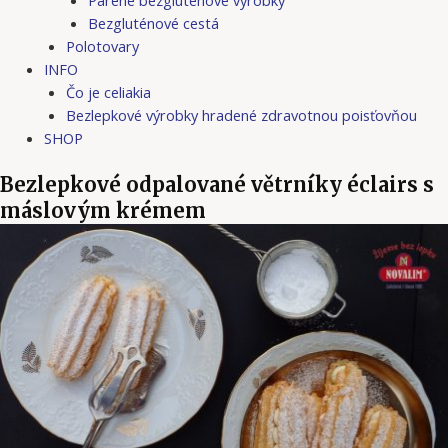
Bezgluténové cestá
Polotovary
INFO
Čo je celiakia
Bezlepkové výrobky hradené zdravotnou poisťovňou
SHOP
Bezlepkové odpalované větrníky éclairs s
máslovým krémem