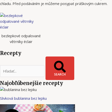
chladu. Před podáváním je můžeme posypat práškovým cukrem.
bezlepkové odpalované
větrníky éclair
Recepty
SEARCH
Najobľúbenejšie recepty
Slivková bublanina bez lepku