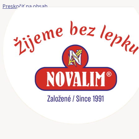
Preskočiť na obsah