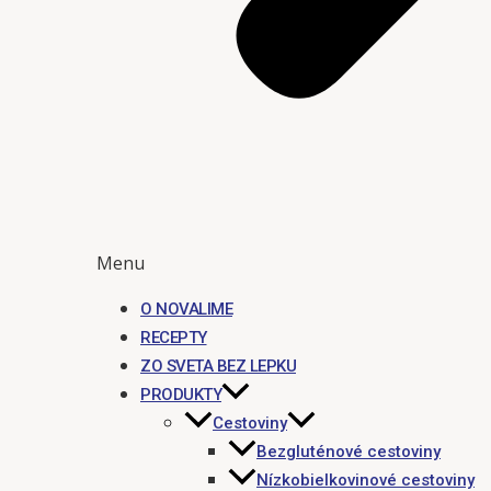
Menu
O NOVALIME
RECEPTY
ZO SVETA BEZ LEPKU
PRODUKTY
Cestoviny
Bezgluténové cestoviny
Nízkobielkovinové cestoviny