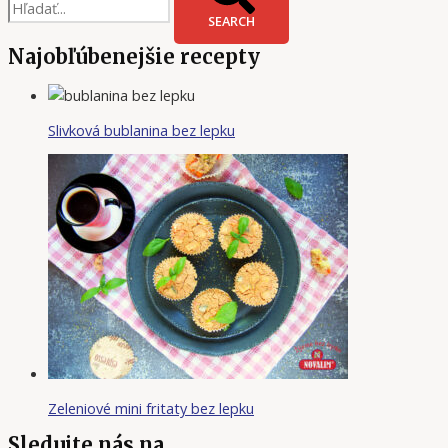
SEARCH
Najobľúbenejšie recepty
Slivková bublanina bez lepku
Zeleniové mini fritaty bez lepku
Sledujte nás na